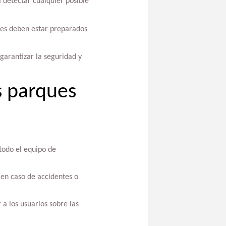
 detectar cualquier posible
nes deben estar preparados
garantizar la seguridad y
s parques
 todo el equipo de
en caso de accidentes o
a los usuarios sobre las