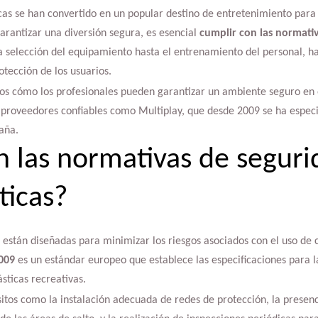
cas se han convertido en un popular destino de entretenimiento para 
arantizar una diversión segura, es esencial
cumplir con las normati
a selección del equipamiento hasta el entrenamiento del personal, ha
otección de los usuarios.
mos cómo los profesionales pueden garantizar un ambiente seguro en 
 proveedores confiables como Multiplay, que desde 2009 se ha especi
aña.
n las normativas de seguri
ticas?
 están diseñadas para minimizar los riesgos asociados con el uso de 
009
es un estándar europeo que establece las especificaciones para la
ticas recreativas.
itos como la instalación adecuada de redes de protección, la presenc