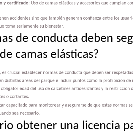
 y certificado
: Uso de camas elásticas y accesorios que cumplan con
ienen accidentes sino que también generan confianza entre los usuari
que toma seriamente su bienestar.
as de conducta deben seg
de camas elásticas?
, es crucial establecer normas de conducta que deben ser respetadas 
n distintas áreas del parque e incluir puntos como la prohibición de 
a obligatoriedad del uso de calcetines antideslizantes y la restricción
tes o cortantes.
tar capacitado para monitorear y asegurarse de que estas normas se
uando sea necesario.
rio obtener una licencia pa