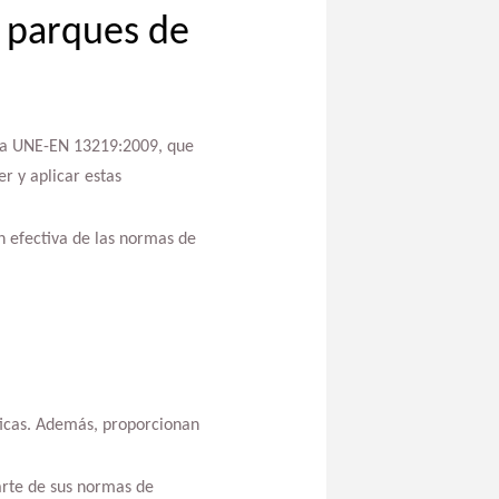
n parques de
 la UNE-EN 13219:2009, que
r y aplicar estas
n efectiva de las normas de
sticas. Además, proporcionan
arte de sus normas de