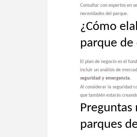
Consultar con expertos en s
necesidades del parque.
¿Cómo elab
parque de 
El plan de negocio es el fun
incluir un análisis de merca
seguridad y emergencia
.
Al considerar la seguridad c
que también estarás creando
Preguntas 
parques de