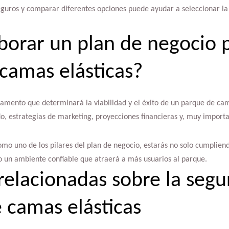
eguros y comparar diferentes opciones puede ayudar a seleccionar la 
orar un plan de negocio 
camas elásticas?
damento que determinará la viabilidad y el éxito de un parque de cam
do, estrategias de marketing, proyecciones financieras y, muy import
omo uno de los pilares del plan de negocio, estarás no solo cumplien
 un ambiente confiable que atraerá a más usuarios al parque.
relacionadas sobre la segu
 camas elásticas