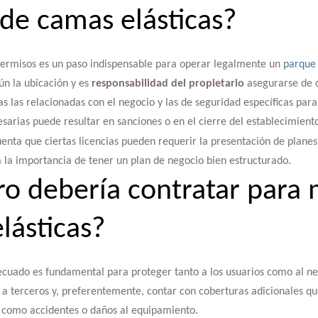
de camas elásticas?
 permisos es un paso indispensable para operar legalmente un
parque 
ún la ubicación y es
responsabilidad del propietario
asegurarse de c
as las relacionadas con el negocio y las de seguridad específicas para 
esarias puede resultar en sanciones o en el cierre del establecimient
enta que ciertas licencias pueden requerir la presentación de planes
 la importancia de tener un plan de negocio bien estructurado.
o debería contratar para 
lásticas?
cuado es fundamental para proteger tanto a los usuarios como al neg
 a terceros y, preferentemente, contar con coberturas adicionales q
, como accidentes o daños al equipamiento.