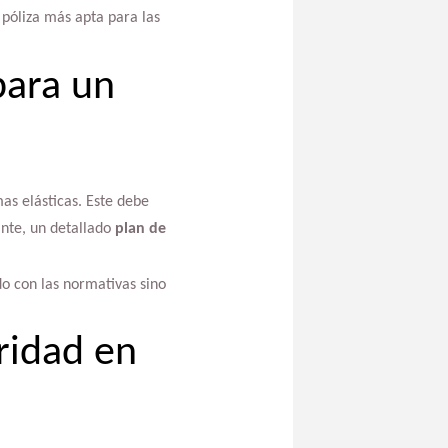
póliza más apta para las
para un
as elásticas. Este debe
ante, un detallado
plan de
do con las normativas sino
ridad en