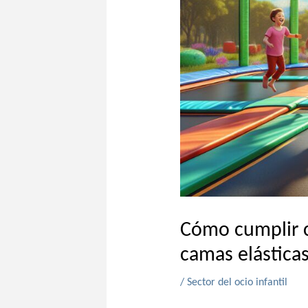
Cómo cumplir c
camas elástica
/
Sector del ocio infantil