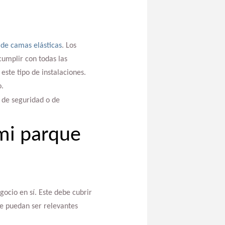
de camas elásticas
. Los
umplir con todas las
este tipo de instalaciones.
o.
 de seguridad o de
mi parque
ocio en sí. Este debe cubrir
ue puedan ser relevantes