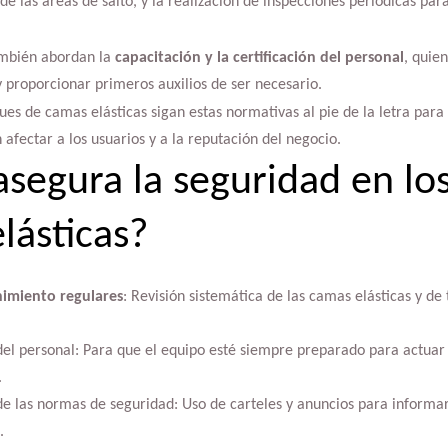
 las áreas de salto, y la realización de inspecciones periódicas para
ambién abordan la
capacitación y la certificación del personal
, quie
proporcionar primeros auxilios de ser necesario.
es de camas elásticas sigan estas normativas al pie de la letra para 
 afectar a los usuarios y a la reputación del negocio.
segura la seguridad en lo
lásticas?
imiento regulares
: Revisión sistemática de las camas elásticas y de
el personal: Para que el equipo esté siempre preparado para actuar 
.
e las normas de seguridad: Uso de carteles y anuncios para informar 
.