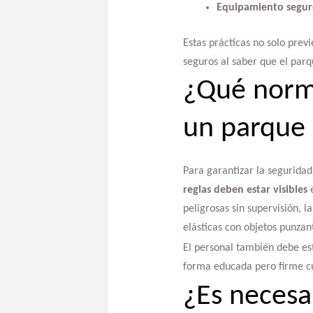
Equipamiento seguro
Estas prácticas no solo prev
seguros al saber que el par
¿Qué norm
un parque 
Para garantizar la seguridad
reglas deben estar visibles
e
peligrosas sin supervisión, l
elásticas con objetos punzan
El personal también debe es
forma educada pero firme c
¿Es necesa