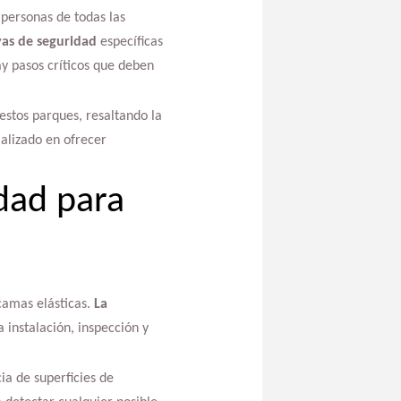
personas de todas las
vas de seguridad
específicas
y pasos críticos que deben
estos parques, resaltando la
alizado en ofrecer
dad para
camas elásticas.
La
 instalación, inspección y
ia de superficies de