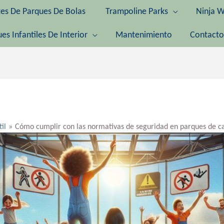
tes De Parques De Bolas
Trampoline Parks
Ninja W
es Infantiles De Interior
Mantenimiento
Contacto
til
Cómo cumplir con las normativas de seguridad en parques de c