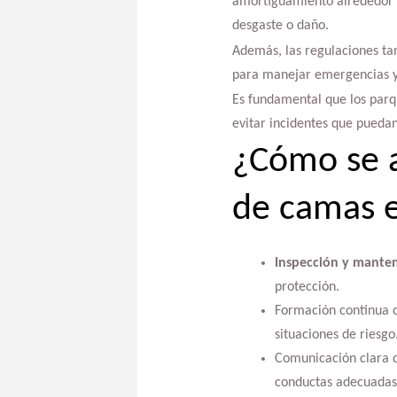
amortiguamiento alrededor de
desgaste o daño.
Además, las regulaciones t
para manejar emergencias y 
Es fundamental que los parqu
evitar incidentes que puedan
¿Cómo se a
de camas e
Inspección y manten
protección.
Formación continua d
situaciones de riesgo
Comunicación clara d
conductas adecuadas