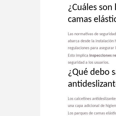
¿Cuáles son 
camas elásti
Las normativas de segurida
abarca desde la instalación 
regulaciones para asegurar l
Esto implica
inspecciones r
seguridad a los usuarios.
¿Qué debo sa
antideslizan
Los calcetines antideslizant
una capa adicional de higiene
Los parques de camas elástic