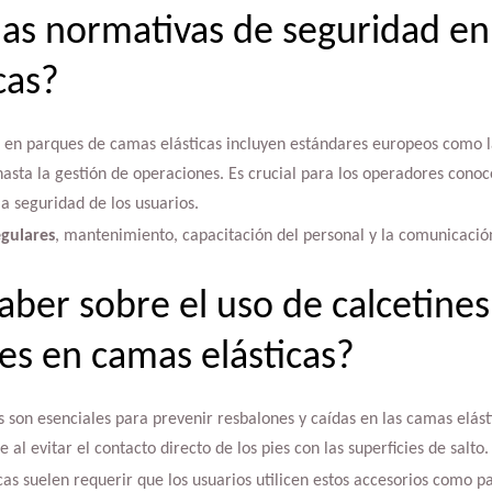
las normativas de seguridad e
cas?
d en parques de camas elásticas incluyen estándares europeos como
hasta la gestión de operaciones. Es crucial para los operadores conoce
a seguridad de los usuarios.
egulares
, mantenimiento, capacitación del personal y la comunicació
ber sobre el uso de calcetines
tes en camas elásticas?
es son esenciales para prevenir resbalones y caídas en las camas elá
 al evitar el contacto directo de los pies con las superficies de salto.
as suelen requerir que los usuarios utilicen estos accesorios como p