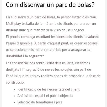
Com dissenyar un parc de bolas?
En el disseny d’un parc de bolas, la personalització és clau.
Multiplay treballa de la mà amb els clients per a crear un
disseny únic
que reflecteixi la visió del seu negoci.
El procés comença escoltant les idees dels clients i avaluant
l’espai disponible. A partir d’aquest punt, es creen esbossos i
es seleccionen els millors materials per a assegurar la
durabilitat i la seguretat.
Les consideracions sobre l’edat dels usuaris, els temes
desitjats i l’integració de noves tecnologies són part de
l’anàlisi que Multiplay realitza abans de procedir a la fase de
construcció.
Identificació de les necessitats del client
Anàlisi de l’espai i el públic objectiu
Selecció de temàtiques i jocs