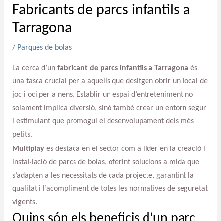
Fabricants de parcs infantils a
Tarragona
/
Parques de bolas
La cerca d’un
fabricant de parcs infantils a Tarragona
és
una tasca crucial per a aquells que desitgen obrir un local de
joc i oci per a nens. Establir un espai d’entreteniment no
solament implica diversió, sinó també crear un entorn segur
i estimulant que promogui el desenvolupament dels més
petits.
Multiplay
es destaca en el sector com a líder en la creació i
instal·lació de parcs de bolas, oferint solucions a mida que
s’adapten a les necessitats de cada projecte, garantint la
qualitat i l’acompliment de totes les normatives de seguretat
vigents.
Quins són els beneficis d’un parc