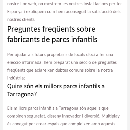
nostre lloc web, on mostrem les nostres instal·lacions per tot
Espanya i expliquem com hem aconseguit la satisfacció dels
nostres clients.
Preguntes freqüents sobre
fabricants de parcs infantils
Per ajudar als futurs propietaris de locals d’oci a fer una
elecció informada, hem preparat una secció de preguntes
freqüents que aclareixen dubtes comuns sobre la nostra
indústria:
Quins són els millors parcs infantils a
Tarragona?
Els millors parcs infantils a Tarragona són aquells que
combinen seguretat, disseny innovador i diversió. Multiplay
és conegut per crear espais que compleixen amb aquests