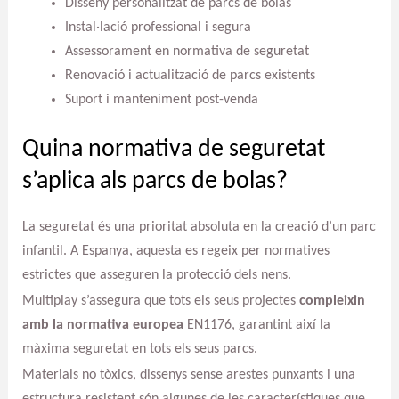
Disseny personalitzat de parcs de bolas
Instal·lació professional i segura
Assessorament en normativa de seguretat
Renovació i actualització de parcs existents
Suport i manteniment post-venda
Quina normativa de seguretat
s’aplica als parcs de bolas?
La seguretat és una prioritat absoluta en la creació d’un parc
infantil. A Espanya, aquesta es regeix per normatives
estrictes que asseguren la protecció dels nens.
Multiplay s’assegura que tots els seus projectes
compleixin
amb la normativa europea
EN1176, garantint així la
màxima seguretat en tots els seus parcs.
Materials no tòxics, dissenys sense arestes punxants i una
estructura resistent són algunes de les característiques que