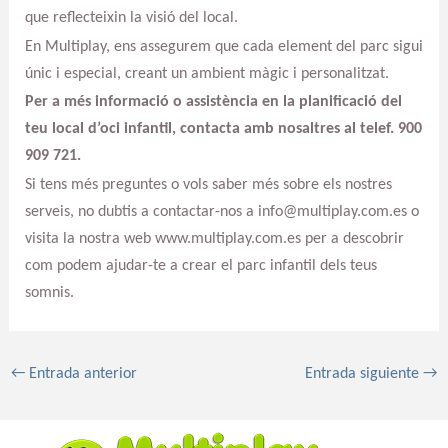
que reflecteixin la visió del local.
En Multiplay, ens assegurem que cada element del parc sigui
únic i especial, creant un ambient màgic i personalitzat.
Per a més informació o assistència en la planificació del
teu local d’oci infantil, contacta amb nosaltres al telef. 900
909 721.
Si tens més preguntes o vols saber més sobre els nostres
serveis, no dubtis a contactar-nos a info@multiplay.com.es o
visita la nostra web www.multiplay.com.es per a descobrir
com podem ajudar-te a crear el parc infantil dels teus
somnis.
←
Entrada anterior
Entrada siguiente
→