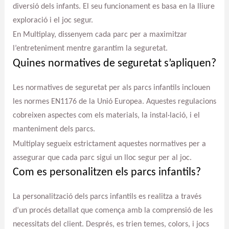
diversió dels infants. El seu funcionament es basa en la lliure
exploració i el joc segur.
En Multiplay, dissenyem cada parc per a maximitzar
l’entreteniment mentre garantim la seguretat.
Quines normatives de seguretat s’apliquen?
Les normatives de seguretat per als parcs infantils inclouen
les normes EN1176 de la Unió Europea. Aquestes regulacions
cobreixen aspectes com els materials, la instal·lació, i el
manteniment dels parcs.
Multiplay segueix estrictament aquestes normatives per a
assegurar que cada parc sigui un lloc segur per al joc.
Com es personalitzen els parcs infantils?
La personalització dels parcs infantils es realitza a través
d’un procés detallat que comença amb la comprensió de les
necessitats del client. Després, es trien temes, colors, i jocs