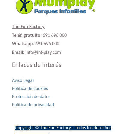
The Fun Factory
Teléf. gratuito:
691 696 000
Whatsapp:
691 696 000
Email:
info@int-play.com
Enlaces de Interés
Aviso Legal
Política de cookies
Protección de datos
Política de privacidad
Copyright © The Fun Factory - Todos los derechos