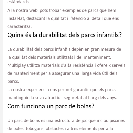
estàndards.
A la nostra web, pots trobar exemples de parcs que hem
instal·lat, destacant la qualitat i l’atenció al detall que ens
caracteritza.
Quina és la durabilitat dels parcs infantils?
La durabilitat dels parcs infantils depèn en gran mesura de
la qualitat dels materials utilitzats i del manteniment.
Multiplay utilitza materials d’alta resistència i ofereix serveis
de manteniment per a assegurar una llarga vida útil dels
parcs.
La nostra experiència ens permet garantir que els parcs
mantinguin la seva atractiu i seguretat al llarg dels anys.
Com funciona un parc de bolas?
Un parc de bolas és una estructura de joc que inclou piscines
de boles, tobogans, obstacles i altres elements per a la