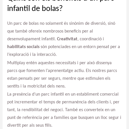
infantil de bolas?
Un parc de bolas no solament és sinònim de diversió, sinó
que també ofereix nombrosos beneficis per al
desenvolupament infantil.
Creativitat
, coordinació i
habilitats socials
són potenciades en un entorn pensat per a
l’exploració i la interacció.
Multiplay entén aquestes necessitats i per això dissenya
parcs que fomenten l’aprenentatge actiu. Els nostres parcs
estan pensats per ser segurs, mentre que estimulen els
sentits i la motricitat dels nens.
La presència d’un parc infantil en un establiment comercial
pot incrementar el temps de permanència dels clients i, per
tant, la rendibilitat del negoci. També es converteix en un
punt de referència per a famílies que busquen un lloc segur i
divertit per als seus fills.