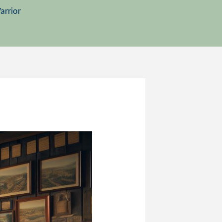
arrior