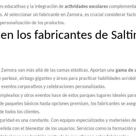
s educativas y la integración de
actividades escolares
complementari
os. Al seleccionar un fabricante en Zamora, es crucial considerar fact
personalización de los productos.
en los fabricantes de Salti
en Zamora van más allá de las camas elásticas. Aportan una
gama de a
e parkour, airbags gigantes y áreas para practicar habilidades acrobá
eventos corporativos y celebraciones personalizadas.
cumpleaños y otros eventos hace de estos parques lugares ideales par
e paquetes básicos hasta opciones premium, los fabricantes se asegu
e todos los clientes.
uridad es una constante. Con equipos especializados y materiales de
reñida con el bienestar de los usuarios. Servicios como la formación 