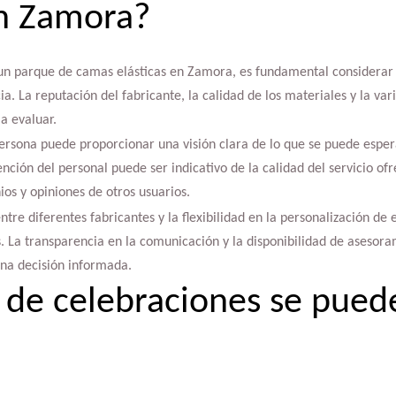
en Zamora?
n parque de camas elásticas en Zamora, es fundamental considerar 
a. La reputación del fabricante, la calidad de los materiales y la var
a evaluar.
 persona puede proporcionar una visión clara de lo que se puede esper
ención del personal puede ser indicativo de la calidad del servicio of
ios y opiniones de otros usuarios.
tre diferentes fabricantes y la flexibilidad en la personalización de
 La transparencia en la comunicación y la disponibilidad de asesora
una decisión informada.
 de celebraciones se puede