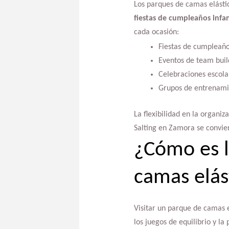
Los parques de camas elásti
fiestas de cumpleaños infan
cada ocasión:
Fiestas de cumpleaño
Eventos de team buil
Celebraciones escola
Grupos de entrenamie
La flexibilidad en la organi
Salting en Zamora se convie
¿Cómo es l
camas elás
Visitar un parque de camas e
los juegos de equilibrio y la