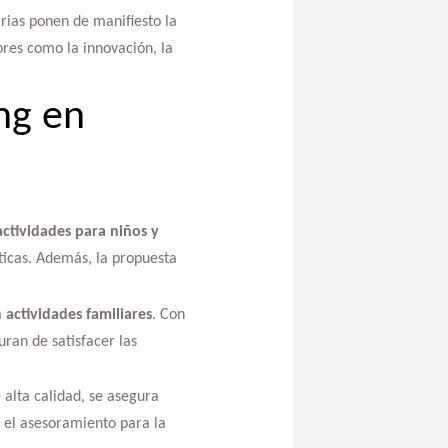
as ponen de manifiesto la
ores como la innovación, la
ng en
ctividades para niños y
ticas. Además, la propuesta
a
actividades familiares
. Con
ran de satisfacer las
 alta calidad, se asegura
y el asesoramiento para la