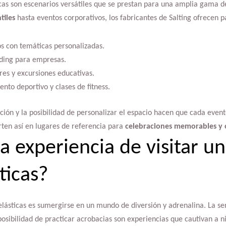
cas son escenarios versátiles que se prestan para una amplia gama d
tiles
hasta eventos corporativos, los fabricantes de Salting ofrecen 
s con temáticas personalizadas.
ding para empresas.
res y excursiones educativas.
nto deportivo y clases de fitness.
zación y la posibilidad de personalizar el espacio hacen que cada even
rten así en lugares de referencia para
celebraciones memorables y o
a experiencia de visitar u
ticas?
lásticas es sumergirse en un mundo de diversión y adrenalina. La sens
 posibilidad de practicar acrobacias son experiencias que cautivan a ni