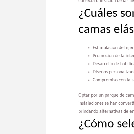
correcta utilización de las i
¿Cuáles so
camas elás
Estimulación del ejer
Promoción de la inter
Desarrollo de habilid
Diseños personalizad
Compromiso con la se
Optar por un parque de camas
instalaciones se han conver
brindando alternativas de e
¿Cómo sele