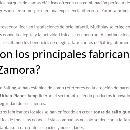
Estos parques de camas elásticas ofrecen una combinación perfecta de
eresados en sumergirse en una experiencia diferente, Zamora brinda 
roveedor líder en instalaciones de ocio infantil, Multiplay se erige 
 donde la alegría y la actividad física se encuentran. A continuación
, resaltando los beneficios de elegir a fabricantes de Salting altament
on los principales fabrican
 Zamora?
e Salting se han establecido como referentes en la creación de parq
 Urban Planet Jump
lideran el sector, ofreciendo productos innovad
eguridad de sus clientes.
ros fabricantes locales se han enfocado en crear
zonas de salto que
ios de todas las edades. Estas compañías no solo se dedican a la fab
aptarse a diferentes espacios y necesidades.