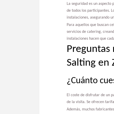
La seguridad es un aspecto p
de todos los participantes. L
instalaciones, asegurando u
Para aquellos que buscan ce
servicios de catering, creand
instalaciones hacen que cada
Preguntas 
Salting en
¿Cuánto cues
El coste de disfrutar de un 
de la visita. Se ofrecen tar
Además, muchos fabricante