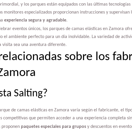
rimordial, y los parques están equipados con las últimas tecnologías 
os monitores especializados proporcionan instrucciones y supervisan la
na
experiencia segura y agradable
.
lebrar eventos únicos, los parques de camas elásticas en Zamora ofr
o el ambiente perfecto para un día inolvidable. La variedad de activi
 visita sea una aventura diferente.
relacionadas sobre los fab
 Zamora
ta Salting?
parque de camas elásticas en Zamora varía según el fabricante, el tipo
ifas competitivas que permiten acceder a una experiencia completa s
s proponen
paquetes especiales para grupos
y descuentos en eventos