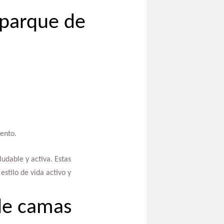
 parque de
ento.
udable y activa. Estas
stilo de vida activo y
de camas