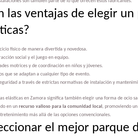
nstalaciones son también parte de lo que ofrecen estos fabricantes.
n las ventajas de elegir un
ticas?
cicio físico de manera divertida y novedosa.
acción social y el juego en equipo.
ades motrices y de coordinación en niños y jóvenes.
os que se adaptan a cualquier tipo de evento.
guridad a través de estrictas normativas de instalación y mantenimi
 elásticas en Zamora significa también elegir una forma de ocio sal
tido en un
recurso valioso para la comunidad local
, promoviendo un e
ntretenimiento más allá de las opciones convencionales.
ccionar el mejor parque 