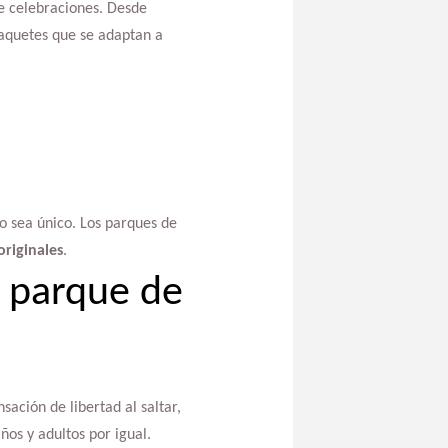
e celebraciones. Desde
paquetes que se adaptan a
to sea único. Los parques de
riginales
.
n parque de
ación de libertad al saltar,
ños y adultos por igual.