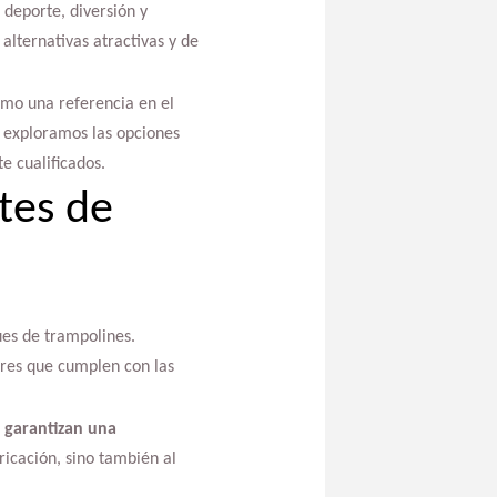
 deporte, diversión y
alternativas atractivas y de
como una referencia en el
, exploramos las opciones
e cualificados.
tes de
ues de trampolines.
ores que cumplen con las
 garantizan una
ricación, sino también al