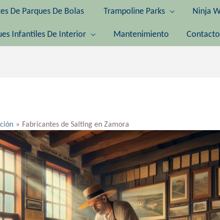
tes De Parques De Bolas
Trampoline Parks
Ninja W
es Infantiles De Interior
Mantenimiento
Contacto
ación
Fabricantes de Salting en Zamora