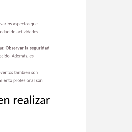
varios aspectos que
iedad de actividades
ar.
Observar la seguridad
recido. Además, es
 eventos también son
miento profesional son
n realizar