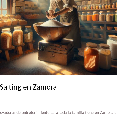
 Salting en Zamora
ovadoras de entretenimiento para toda la familia tiene en Zamora un