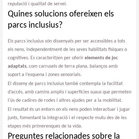
reputació i qualitat de servei.
Quines solucions ofereixen els
parcs inclusius?
Els parcs inclusius són dissenyats per ser accessibles a tots
els nens, independentment de les seves habilitats físiques o
cognitives. Es caracteritzen per oferir
elements de joc
adaptats
, com carrusels de terra plana, balanços amb
suport a l’esquena i zones sensorials.
El disseny de parcs inclusius també contempla la facilitat
d’accés, amb camins amplis i superfícies suaus que permeten
l’ús de cadires de rodes i altres ajudes per a la mobilitat.
El resultat és un entorn on els nens poden interactuar i jugar
junts, fomentant la integració i el respecte mutu des de les
etapes més primerenques de la vida.
Preguntes relacionades sobre la