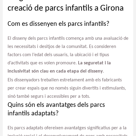
creació de parcs infantils a Girona
Com es dissenyen els parcs infantils?
El disseny dels parcs infantils comença amb una avaluació de
les necessitats i desitjos de la comunitat. Es consideren
factors com l’edat dels usuaris, la ubicació i el tipus
d’activitats que es volen promoure.
La seguretat i la
inclusivitat són clau en cada etapa del disseny
.
Els dissenyadors treballen estretament amb els fabricants
per crear espais que no només siguin divertits i estimulants,
sinó també segurs i accessibles per a tots.
Quins són els avantatges dels parcs
infantils adaptats?
Els parcs adaptats ofereixen avantatges significatius per a la