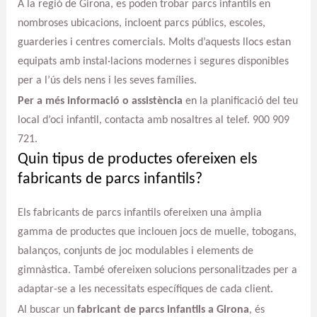
A la regió de Girona, es poden trobar parcs infantils en
nombroses ubicacions, incloent parcs públics, escoles,
guarderies i centres comercials. Molts d’aquests llocs estan
equipats amb instal·lacions modernes i segures disponibles
per a l’ús dels nens i les seves famílies.
Per a més informació o assistència
en la planificació del teu
local d’oci infantil, contacta amb nosaltres al telef. 900 909
721.
Quin tipus de productes ofereixen els
fabricants de parcs infantils?
Els fabricants de parcs infantils ofereixen una àmplia
gamma de productes que inclouen jocs de muelle, tobogans,
balanços, conjunts de joc modulables i elements de
gimnàstica. També ofereixen solucions personalitzades per a
adaptar-se a les necessitats específiques de cada client.
Al buscar un
fabricant de parcs infantils a Girona
, és