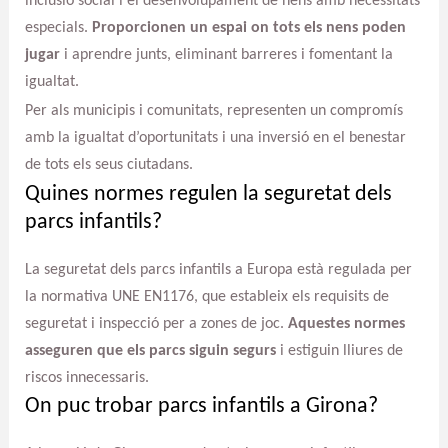
inclusió social i el desenvolupament de nens amb necessitats
especials.
Proporcionen un espai on tots els nens poden
jugar
i aprendre junts, eliminant barreres i fomentant la
igualtat.
Per als municipis i comunitats, representen un compromís
amb la igualtat d’oportunitats i una inversió en el benestar
de tots els seus ciutadans.
Quines normes regulen la seguretat dels
parcs infantils?
La seguretat dels parcs infantils a Europa està regulada per
la normativa UNE EN1176, que estableix els requisits de
seguretat i inspecció per a zones de joc.
Aquestes normes
asseguren que els parcs siguin segurs
i estiguin lliures de
riscos innecessaris.
On puc trobar parcs infantils a Girona?