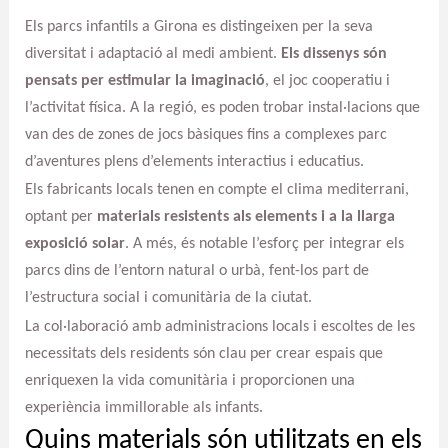
Els parcs infantils a Girona es distingeixen per la seva
diversitat i adaptació al medi ambient.
Els dissenys són
pensats per estimular la imaginació
, el joc cooperatiu i
l’activitat física. A la regió, es poden trobar instal·lacions que
van des de zones de jocs bàsiques fins a complexes parc
d’aventures plens d’elements interactius i educatius.
Els fabricants locals tenen en compte el clima mediterrani,
optant per
materials resistents als elements i a la llarga
exposició solar
. A més, és notable l’esforç per integrar els
parcs dins de l’entorn natural o urbà, fent-los part de
l’estructura social i comunitària de la ciutat.
La col·laboració amb administracions locals i escoltes de les
necessitats dels residents són clau per crear espais que
enriquexen la vida comunitària i proporcionen una
experiència immillorable als infants.
Quins materials són utilitzats en els