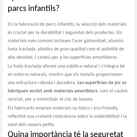
parcs infantils?
En la fabricació de parcs infantils, la selecció dels materials
és crucial per la durabilitat i seguretat dels productes. Els
materials més comuns inclouen l’acer galvanitzat, alumini,
fusta tractada, plàstics de gran qualitat com el polietilè de
alta densitat, i cautxú per a les superfícies amortidores.
La fusta tractada ofereix una estètica natural i s’integra bé
en entorns naturals, mentre que els metalls proporcionen
una estructura robusta i duradora.
Les superfícies de joc es
fabriquen sovint amb materials amortidors
, com el cautxú
reciclat, per a minimitzar el risc de lesions.
Els fabricants empren materials no tòxics i eco-friendly,
reflectint una creixent consciència sobre la sostenibilitat i la
salut dels usuaris petits.
Quina importància té la seguretat