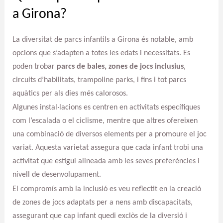
a Girona?
La diversitat de parcs infantils a Girona és notable, amb
opcions que s’adapten a totes les edats i necessitats. Es
poden trobar
parcs de bales, zones de jocs inclusius
,
circuits d’habilitats, trampoline parks, i fins i tot parcs
aquàtics per als dies més calorosos.
Algunes instal·lacions es centren en activitats específiques
com l’escalada o el ciclisme, mentre que altres ofereixen
una combinació de diversos elements per a promoure el joc
variat. Aquesta varietat assegura que cada infant trobi una
activitat que estigui alineada amb les seves preferències i
nivell de desenvolupament.
El compromís amb la inclusió es veu reflectit en la creació
de zones de jocs adaptats per a nens amb discapacitats,
assegurant que cap infant quedi exclòs de la diversió i