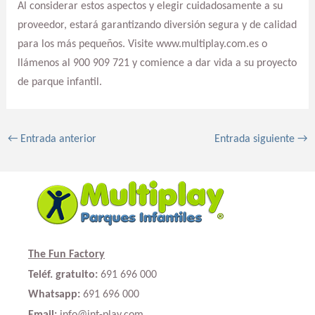
Al considerar estos aspectos y elegir cuidadosamente a su
proveedor, estará garantizando diversión segura y de calidad
para los más pequeños. Visite www.multiplay.com.es o
llámenos al 900 909 721 y comience a dar vida a su proyecto
de parque infantil.
←
Entrada anterior
Entrada siguiente
→
The Fun Factory
Teléf. gratuito:
691 696 000
Whatsapp:
691 696 000
Email:
info@int-play.com