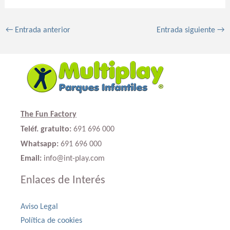
←
Entrada anterior
Entrada siguiente
→
The Fun Factory
Teléf. gratuito:
691 696 000
Whatsapp:
691 696 000
Email:
info@int-play.com
Enlaces de Interés
Aviso Legal
Política de cookies