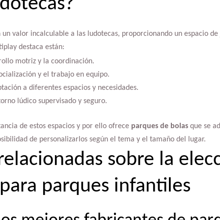
udotecas?
un valor incalculable a las ludotecas, proporcionando un espacio de
tiplay destaca están:
ollo motriz y la coordinación.
cialización y el trabajo en equipo.
tación a diferentes espacios y necesidades.
torno lúdico supervisado y seguro.
ancia de estos espacios y por ello ofrece
parques de bolas
que se ad
osibilidad de personalizarlos según el tema y el tamaño del lugar.
relacionadas sobre la elec
para parques infantiles