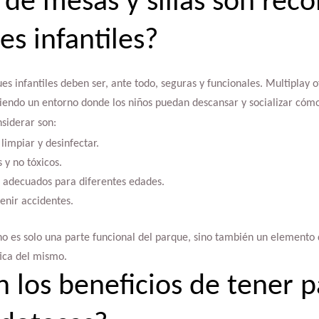
 de mesas y sillas son re
es infantiles?
ues infantiles deben ser, ante todo, seguras y funcionales. Multiplay
viendo un entorno donde los niños puedan descansar y socializar có
nsiderar son:
 limpiar y desinfectar.
 y no tóxicos.
 adecuados para diferentes edades.
enir accidentes.
no es solo una parte funcional del parque, sino también un elemento
tica del mismo.
n los beneficios de tener 