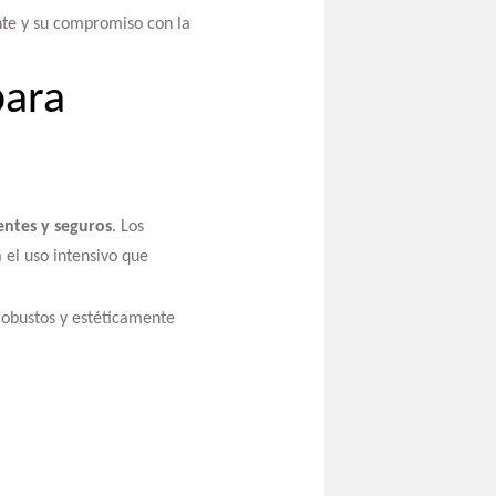
ente y su compromiso con la
para
tentes y seguros
. Los
 el uso intensivo que
robustos y estéticamente