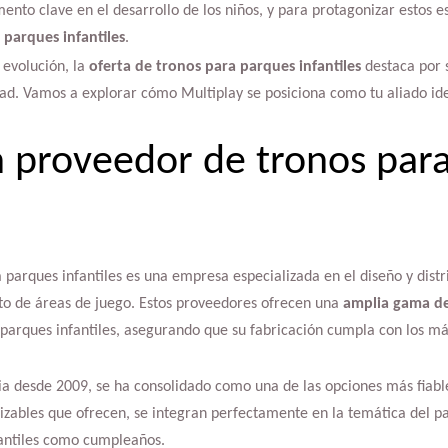
ento clave en el desarrollo de los niños, y para protagonizar estos 
 parques infantiles
.
evolución, la
oferta de tronos para parques infantiles
destaca por 
ad. Vamos a explorar cómo Multiplay se posiciona como tu aliado ide
 proveedor de tronos par
parques infantiles es una empresa especializada en el diseño y distr
to de áreas de juego. Estos proveedores ofrecen una
amplia gama de
s parques infantiles, asegurando que su fabricación cumpla con los má
ria desde 2009, se ha consolidado como una de las opciones más fiab
izables que ofrecen, se integran perfectamente en la temática del p
fantiles como cumpleaños.