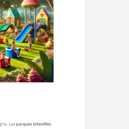
gría. Los
parques infantiles