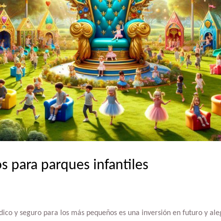
s para parques infantiles
dico y seguro para los más pequeños es una inversión en futuro y ale