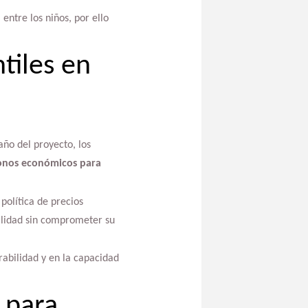
entre los niños, por ello
tiles en
ño del proyecto, los
onos económicos para
política de precios
calidad sin comprometer su
urabilidad y en la capacidad
 para