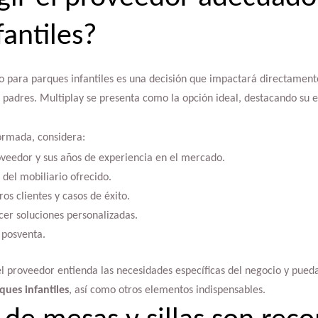
fantiles?
 para parques infantiles es una decisión que impactará directamente
os padres. Multiplay se presenta como la opción ideal, destacando su
ormada, considera:
oveedor y sus años de experiencia en el mercado.
 del mobiliario ofrecido.
ros clientes y casos de éxito.
cer soluciones personalizadas.
s posventa.
el proveedor entienda las necesidades específicas del negocio y pue
ues infantiles
, así como otros elementos indispensables.