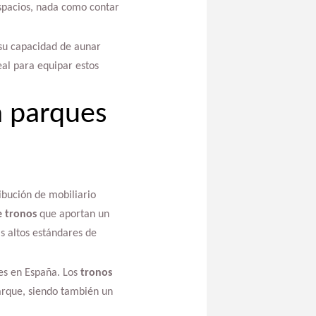
espacios, nada como contar
su capacidad de aunar
al para equipar estos
a parques
ibución de mobiliario
 tronos
que aportan un
s altos estándares de
les en España. Los
tronos
arque, siendo también un