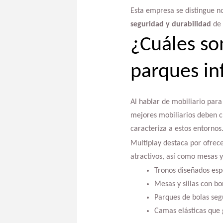
Esta empresa se distingue no
seguridad y durabilidad
de 
¿Cuáles so
parques in
Al hablar de mobiliario para
mejores mobiliarios deben c
caracteriza a estos entornos
Multiplay destaca por ofrec
atractivos, así como mesas y 
Tronos diseñados esp
Mesas y sillas con b
Parques de bolas segu
Camas elásticas que g