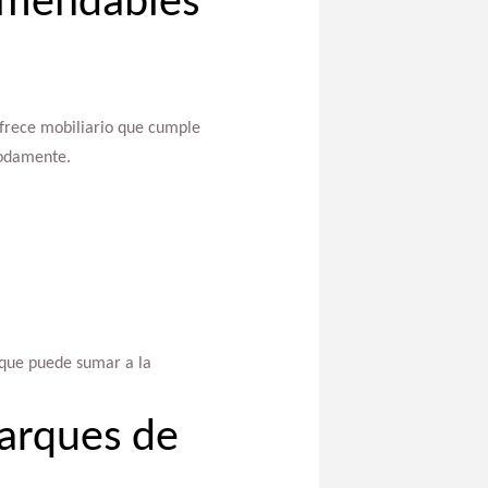
comendables
 ofrece mobiliario que cumple
modamente.
 que puede sumar a la
parques de