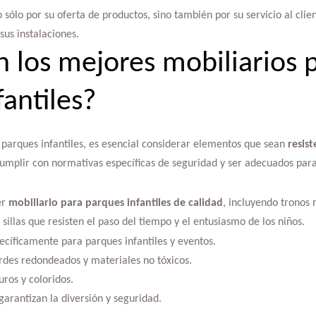
 sólo por su oferta de productos, sino también por su servicio al cli
sus instalaciones.
n los mejores mobiliarios 
fantiles?
 parques infantiles, es esencial considerar elementos que sean
resis
umplir con normativas específicas de seguridad y ser adecuados para
.
er
mobiliario para parques infantiles de calidad
, incluyendo tronos 
sillas que resisten el paso del tiempo y el entusiasmo de los niños.
ecíficamente para parques infantiles y eventos.
ordes redondeados y materiales no tóxicos.
ros y coloridos.
arantizan la diversión y seguridad.