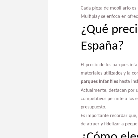
Cada pieza de mobiliario es 
Multiplay se enfoca en ofre
¿Qué preci
España?
El precio de los parques inf
materiales utilizados y la c
parques infantiles
hasta ins
Actualmente, destacan por un
competitivos permite a los e
presupuesto.
Es importante recordar que, a
de atraer y fidelizar a peque
¿Cómo eleg