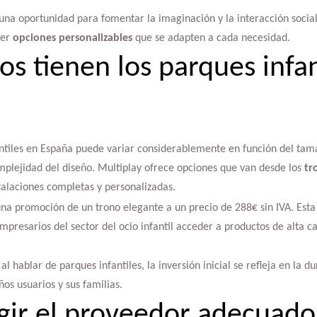
una oportunidad para fomentar la imaginación y la interacción social 
cer
opciones personalizables
que se adapten a cada necesidad.
os tienen los parques infan
antiles en España puede variar considerablemente en función del tama
omplejidad del diseño. Multiplay ofrece opciones que van desde los
tr
talaciones completas y personalizadas.
a promoción de un trono elegante a un precio de 288€ sin IVA. Esta 
mpresarios del sector del ocio infantil acceder a productos de alta 
l hablar de parques infantiles, la inversión inicial se refleja en la d
ños usuarios y sus familias.
ir el proveedor adecuado