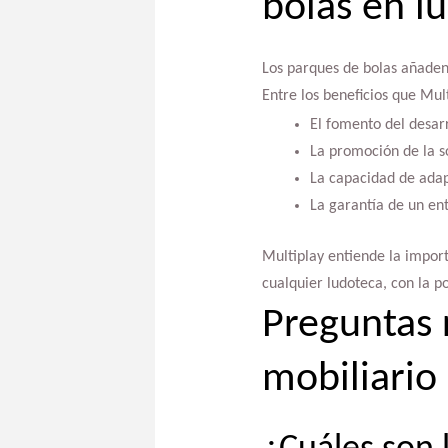
bolas en l
Los parques de bolas añaden 
Entre los beneficios que Mul
El fomento del desarr
La promoción de la so
La capacidad de adap
La garantía de un en
Multiplay entiende la import
cualquier ludoteca, con la p
Preguntas 
mobiliario 