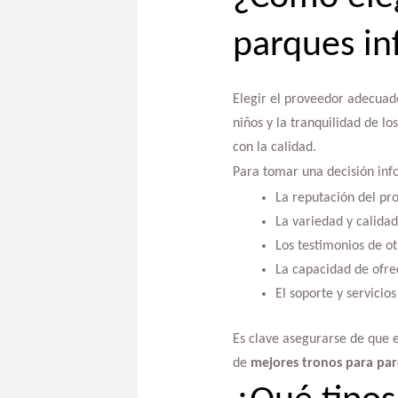
parques in
Elegir el proveedor adecuado
niños y la tranquilidad de l
con la calidad.
Para tomar una decisión inf
La reputación del pr
La variedad y calidad
Los testimonios de ot
La capacidad de ofre
El soporte y servicio
Es clave asegurarse de que 
de
mejores tronos para parq