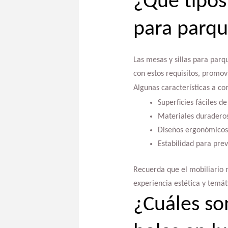
¿Qué tipos
para parqu
Las mesas y sillas para parq
con estos requisitos, promo
Algunas características a co
Superficies fáciles de
Materiales duraderos
Diseños ergonómicos
Estabilidad para prev
Recuerda que el mobiliario 
experiencia estética y temá
¿Cuáles so