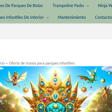
tes De Parques De Bolas
Trampoline Parks
Ninja W
es Infantiles De Interior
Mantenimiento
Contacto
rio
Oferta de tronos para parques infantiles