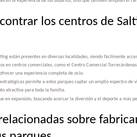
uecen la experiencia de los usuarios, sino que también amplían el ra
ontrar los centros de Salt
lting están presentes en diversas localidades, siendo fácilmente acces
los en centros comerciales, como el Centro Comercial Torrecárdenas
 ofrecer una experiencia completa de ocio.
estratégicas permite a estos parques captar un amplio espectro de v
to atractiva para toda la familia.
gue en expansión, buscando acercar la diversión y el deporte a más pe
relacionadas sobre fabrica
us parques