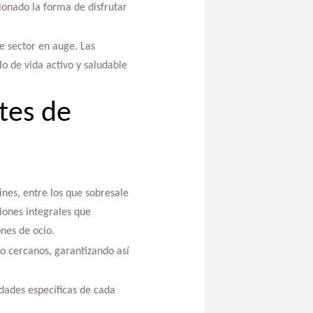
ionado la forma de disfrutar
te sector en auge. Las
o de vida activo y saludable
tes de
nes, entre los que sobresale
iones integrales que
ones de ocio.
to cercanos, garantizando así
idades específicas de cada