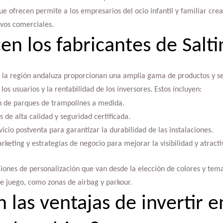
que ofrecen permite a los empresarios del ocio infantil y familiar cre
ivos comerciales.
en los fabricantes de Salti
en la región andaluza proporcionan una amplia gama de productos y se
os usuarios y la rentabilidad de los inversores. Estos incluyen:
n de parques de trampolines a medida.
s de alta calidad y seguridad certificada.
cio postventa para garantizar la durabilidad de las instalaciones.
eting y estrategias de negocio para mejorar la visibilidad y atracti
iones de personalización que van desde la elección de colores y tema
e juego, como zonas de airbag y parkour.
 las ventajas de invertir e