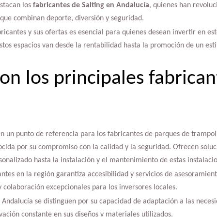
stacan los
fabricantes de Salting en Andalucía
, quienes han revoluc
 que combinan deporte, diversión y seguridad.
ricantes y sus ofertas es esencial para quienes desean invertir en es
tos espacios van desde la rentabilidad hasta la promoción de un estil
on los principales fabrican
n un punto de referencia para los fabricantes de parques de trampoli
cida por su compromiso con la calidad y la seguridad. Ofrecen soluc
sonalizado hasta la instalación y el mantenimiento de estas instalaci
antes en la región garantiza accesibilidad y servicios de asesoramien
colaboración excepcionales para los inversores locales.
n Andalucía se distinguen por su capacidad de adaptación a las neces
vación constante en sus diseños y materiales utilizados.