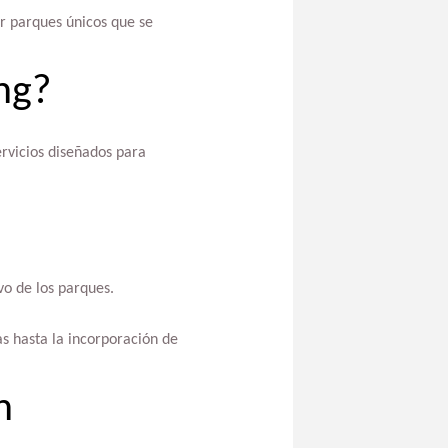
ar parques únicos que se
ng?
rvicios diseñados para
vo de los parques.
s hasta la incorporación de
n