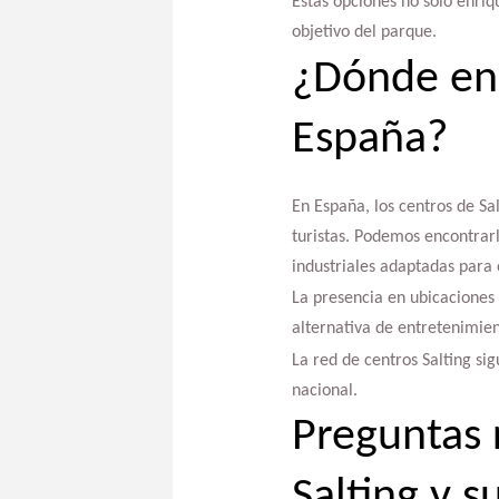
Estas opciones no solo enriq
objetivo del parque.
¿Dónde enc
España?
En España, los centros de Sa
turistas. Podemos encontrar
industriales adaptadas para
La presencia en ubicaciones 
alternativa de entretenimien
La red de centros Salting si
nacional.
Preguntas 
Salting y s