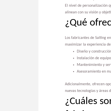
El nivel de personalización 
alinean con su visión y objet
¿Qué ofrec
Los fabricantes de Salting 
maximizar la experiencia de l
Diseño y construcció
Instalación de equipo
Mantenimiento y servi
Asesoramiento en mark
Adicionalmente, ofrecen opc
nuevas tecnologías y áreas d
¿Cuáles son