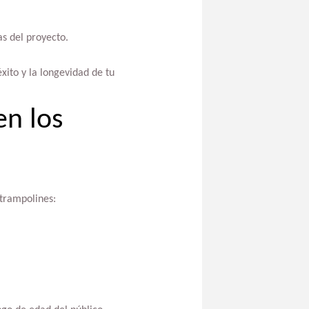
as del proyecto.
xito y la longevidad de tu
en los
 trampolines: