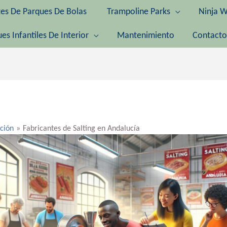
tes De Parques De Bolas
Trampoline Parks
Ninja W
es Infantiles De Interior
Mantenimiento
Contacto
ación
Fabricantes de Salting en Andalucía