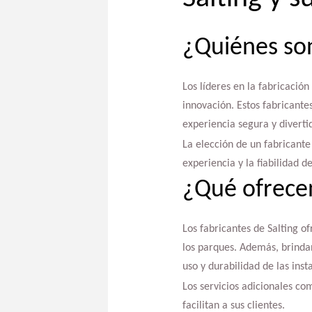
¿Quiénes son
Los líderes en la fabricació
innovación. Estos fabricante
experiencia segura y diverti
La elección de un fabricante
experiencia y la fiabilidad 
¿Qué ofrecen
Los fabricantes de Salting of
los parques. Además, brinda
uso y durabilidad de las inst
Los servicios adicionales co
facilitan a sus clientes.