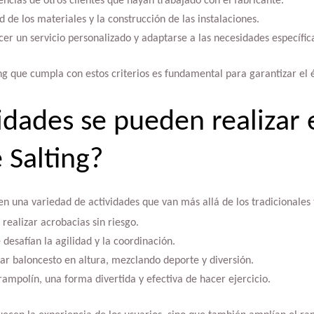
encias de otros clientes que hayan trabajado con el fabricante.
d de los materiales y la construcción de las instalaciones.
er un servicio personalizado y adaptarse a las necesidades específic
ing que cumpla con estos criterios es fundamental para garantizar el é
idades se pueden realizar 
 Salting?
en una variedad de actividades que van más allá de los tradicionales
realizar acrobacias sin riesgo.
desafían la agilidad y la coordinación.
ar baloncesto en altura, mezclando deporte y diversión.
trampolín, una forma divertida y efectiva de hacer ejercicio.