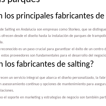
 los principales fabricantes de 
n de Salting en Andalucía son empresas como Storkeo, que se distingue
s ofrecen desde el diseño hasta la instalación de parques de trampol
da.
 reconocido es un paso crucial para garantizar el éxito de un centro d
de estos proveedores son fundamentales para el desarrollo del negocio
 los fabricantes de salting?
recen un servicio integral que abarca el diseño personalizado, la fabr
n asesoramiento continuo y opciones de mantenimiento para asegura
alaciones.
mo el soporte en marketing y estrategias de negocio son también part