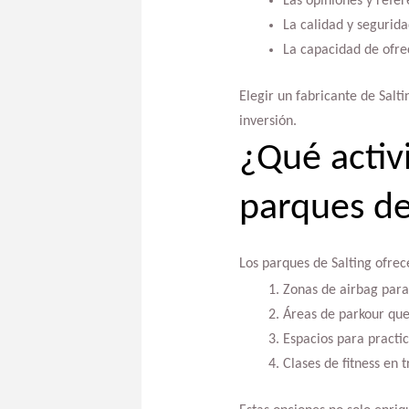
Las opiniones y refer
La calidad y segurida
La capacidad de ofrec
Elegir un fabricante de Salt
inversión.
¿Qué activ
parques de
Los parques de Salting ofrec
Zonas de airbag para 
Áreas de parkour que 
Espacios para practic
Clases de fitness en 