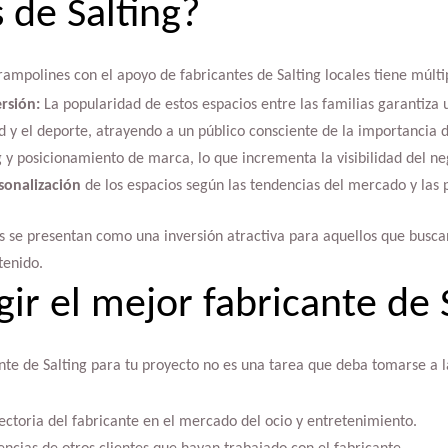
 de Salting?
rampolines con el apoyo de fabricantes de Salting locales tiene múltip
rsión:
La popularidad de estos espacios entre las familias garantiza
 y el deporte, atrayendo a un público consciente de la importancia de 
 y posicionamiento de marca, lo que incrementa la visibilidad del ne
sonalización
de los espacios según las tendencias del mercado y las p
s se presentan como una inversión atractiva para aquellos que busc
tenido.
ir el mejor fabricante de 
nte de Salting para tu proyecto no es una tarea que deba tomarse a 
ectoria del fabricante en el mercado del ocio y entretenimiento.