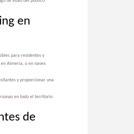
ngo de edad del público
ing en
ibles para residentes y
 en Almería, o en naves
isitantes y proporcionar una
rsonas en todo el territorio
ntes de