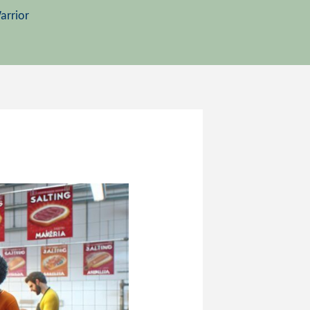
arrior