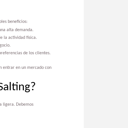
les beneficios:
 una alta demanda.
la actividad física.
gocio.
referencias de los clientes.
an entrar en un mercado con
Salting?
la ligera. Debemos